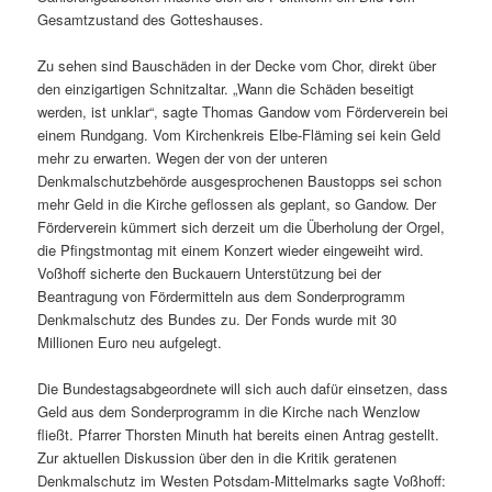
Gesamtzustand des Gotteshauses.
Zu sehen sind Bauschäden in der Decke vom Chor, direkt über
den einzigartigen Schnitzaltar. „Wann die Schäden beseitigt
werden, ist unklar“, sagte Thomas Gandow vom Förderverein bei
einem Rundgang. Vom Kirchenkreis Elbe-Fläming sei kein Geld
mehr zu erwarten. Wegen der von der unteren
Denkmalschutzbehörde ausgesprochenen Baustopps sei schon
mehr Geld in die Kirche geflossen als geplant, so Gandow. Der
Förderverein kümmert sich derzeit um die Überholung der Orgel,
die Pfingstmontag mit einem Konzert wieder eingeweiht wird.
Voßhoff sicherte den Buckauern Unterstützung bei der
Beantragung von Fördermitteln aus dem Sonderprogramm
Denkmalschutz des Bundes zu. Der Fonds wurde mit 30
Millionen Euro neu aufgelegt.
Die Bundestagsabgeordnete will sich auch dafür einsetzen, dass
Geld aus dem Sonderprogramm in die Kirche nach Wenzlow
fließt. Pfarrer Thorsten Minuth hat bereits einen Antrag gestellt.
Zur aktuellen Diskussion über den in die Kritik geratenen
Denkmalschutz im Westen Potsdam-Mittelmarks sagte Voßhoff: