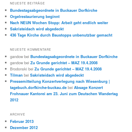
NEUESTE BEITRÄGE
Bundestagsabgeordnete in Buckauer Dorfkirche
Orgelrestaurierung beginnt
Nach NEUN Wochen Stopp: Arbeit geht endlich weiter
Sakristeidach wird abgedeckt
436 Tage Kirche durch Baustopps unbenutzbar gemacht
NEUESTE KOMMENTARE
gandow
bei
Bundestagsabgeordnete in Buckauer Dorfkirche
gandow
bei
Zu Grunde gerichtet – MAZ 19.4.2008
Brodonski
bei
Zu Grunde gerichtet – MAZ 19.4.2008
Tilman
bei
Sakristeidach wird abgedeckt
Pressemitteilung Konzertverlegung nach Wiesenburg |
tagebuch.dorfkirche-buckau.de
bei
Absage Konzert
Frohnauer Kantorei am 23. Juni zum Deutschen Wandertag
2012
ARCHIVE
Februar 2013
Dezember 2012