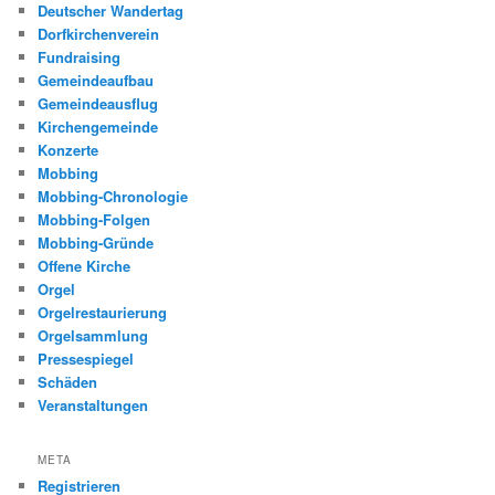
Deutscher Wandertag
Dorfkirchenverein
Fundraising
Gemeindeaufbau
Gemeindeausflug
Kirchengemeinde
Konzerte
Mobbing
Mobbing-Chronologie
Mobbing-Folgen
Mobbing-Gründe
Offene Kirche
Orgel
Orgelrestaurierung
Orgelsammlung
Pressespiegel
Schäden
Veranstaltungen
META
Registrieren