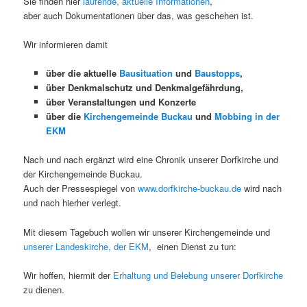
Sie finden hier
laufende, aktuelle Informationen
,
aber auch Dokumentationen über das, was geschehen ist.
Wir informieren damit
über die aktuelle
Bausituation
und
Baustopps
,
über Denkmalschutz und Denkmalgefährdung,
über Veranstaltungen und Konzerte
über die
Kirchengemeinde Buckau
und
Mobbing in der
EKM
Nach und nach ergänzt wird eine Chronik unserer Dorfkirche und
der Kirchengemeinde Buckau.
Auch der Pressespiegel von
www.dorfkirche-buckau.de
wird nach
und nach hierher verlegt.
Mit diesem Tagebuch wollen wir unserer Kirchengemeinde und
unserer Landeskirche, der EKM
, einen Dienst zu tun:
Wir hoffen, hiermit der
Erhaltung und Belebung unserer Dorfkirche
zu dienen.