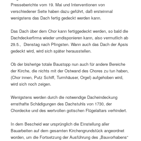
Presseberichte vom 19. Mai und Interventionen von
verschiedener Seite haben dazu geführt, daß ersteinmal
wenigstens das Dach fertig gedeckt werden kann.
Das Dach über dem Chor kann fertiggedeckt werden, so bald die
Dachdeckerfirma wieder umdisponieren kann, also vermutlich ab
29.5., Dienstag nach Pfingsten. Wann auch das Dach der Apsis
gedeckt wird, wird sich später herausstellen.
Ob der bisherige totale Baustopp nun auch für andere Bereiche
der Kirche, die nichts mit der Ostwand des Chores zu tun haben,
(Chor innen, Putz Schiff, Turmhäuser, Orgel) aufgehoben wird,
wird sich noch zeigen.
Wenigstens werden durch die notwendige Dacheindeckung
ernsthafte Schädigungen des Dachstuhls von 1730, der
Chordecke und des wertvollen gotischen Flügelaltars verhindert.
In dem Bescheid war ursprünglich die Einstellung aller
Bauarbeiten auf dem gesamten Kirchengrundstück angeordnet
worden, um die Fortsetzung der Ausführung des „Bauvorhabens“