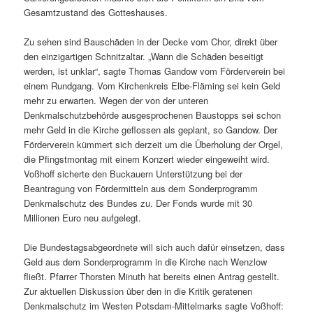
Gesamtzustand des Gotteshauses.
Zu sehen sind Bauschäden in der Decke vom Chor, direkt über
den einzigartigen Schnitzaltar. „Wann die Schäden beseitigt
werden, ist unklar“, sagte Thomas Gandow vom Förderverein bei
einem Rundgang. Vom Kirchenkreis Elbe-Fläming sei kein Geld
mehr zu erwarten. Wegen der von der unteren
Denkmalschutzbehörde ausgesprochenen Baustopps sei schon
mehr Geld in die Kirche geflossen als geplant, so Gandow. Der
Förderverein kümmert sich derzeit um die Überholung der Orgel,
die Pfingstmontag mit einem Konzert wieder eingeweiht wird.
Voßhoff sicherte den Buckauern Unterstützung bei der
Beantragung von Fördermitteln aus dem Sonderprogramm
Denkmalschutz des Bundes zu. Der Fonds wurde mit 30
Millionen Euro neu aufgelegt.
Die Bundestagsabgeordnete will sich auch dafür einsetzen, dass
Geld aus dem Sonderprogramm in die Kirche nach Wenzlow
fließt. Pfarrer Thorsten Minuth hat bereits einen Antrag gestellt.
Zur aktuellen Diskussion über den in die Kritik geratenen
Denkmalschutz im Westen Potsdam-Mittelmarks sagte Voßhoff: