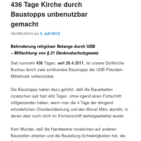
436 Tage Kirche durch
Baustopps unbenutzbar
gemacht
Veröffentlicht am
4. Juli 2012
Behinderung religiöser Belange durch UDB
–
Mißachtung von § 21 Denkmalschutzgesetz
Seit nunmehr
436
Tagen,
seit 26.4.2011
, ist unsere Dorfkirche
Buckau durch zwei schikanöse Baustopps der UDB Potsdam-
Mittelmark unbenutzbar.
Die Baustopps haben dazu geführt, daß die Bauarbeiten
inzwischen seit fast 400 Tagen ohne irgend einen Fortschritt
stillgestanden haben, wenn man die 4 Tage der dringend
erforderlichen Chordachdeckung und den Monat März abzieht, in
denen aber noch nicht im Kirchenschiff weitergearbeitet wurde.
Kein Wunder, daß die Handwerker inzwischen auf anderen
Baustellen arbeiten und die Bauleitung Schwierigkeiten hat, die