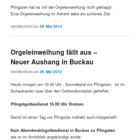
Pfingsten hat es mit der Orgeleinweihung nicht geklappt.
Eine Orgeleinweihung im Advent wäre ein schönes Ziel.
Veröffentlicht am
29. Mai 2012
Orgeleinweihung fällt aus –
Neuer Aushang in Buckau
Veröffentlicht am
26. Mai 2012
Heute morgen um 10.00 Uhr , Sonnabend vor Pfingsten, ist im
Schaukasten quer über den Gottesdienstplan geheftet:
Pfingstgottesdienst 16.00 Uhr Dretzen.
Damit ist einen Tag vor Pfingsten indirekt auch klargestellt:
Kein Abendmahlsgottesdienst in Buckau zu Pfingsten
,
wie er im Amtsblatt angekündigt wurde.