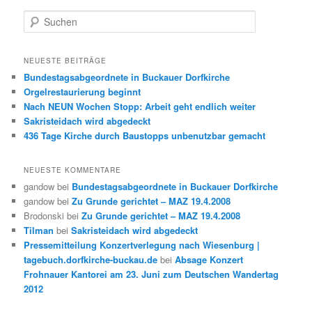
Suchen
NEUESTE BEITRÄGE
Bundestagsabgeordnete in Buckauer Dorfkirche
Orgelrestaurierung beginnt
Nach NEUN Wochen Stopp: Arbeit geht endlich weiter
Sakristeidach wird abgedeckt
436 Tage Kirche durch Baustopps unbenutzbar gemacht
NEUESTE KOMMENTARE
gandow
bei
Bundestagsabgeordnete in Buckauer Dorfkirche
gandow
bei
Zu Grunde gerichtet – MAZ 19.4.2008
Brodonski
bei
Zu Grunde gerichtet – MAZ 19.4.2008
Tilman
bei
Sakristeidach wird abgedeckt
Pressemitteilung Konzertverlegung nach Wiesenburg |
tagebuch.dorfkirche-buckau.de
bei
Absage Konzert
Frohnauer Kantorei am 23. Juni zum Deutschen Wandertag
2012