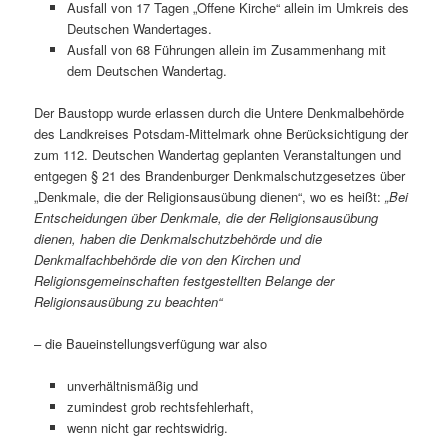
Ausfall von 17 Tagen „Offene Kirche“ allein im Umkreis des
Deutschen Wandertages.
Ausfall von 68 Führungen allein im Zusammenhang mit
dem Deutschen Wandertag.
Der Baustopp wurde erlassen durch die Untere Denkmalbehörde
des Landkreises Potsdam-Mittelmark ohne Berücksichtigung der
zum 112. Deutschen Wandertag geplanten Veranstaltungen und
entgegen § 21 des Brandenburger Denkmalschutzgesetzes über
„Denkmale, die der Religionsausübung dienen“, wo es heißt:
„Bei
Entscheidungen über Denkmale, die der Religionsausübung
dienen, haben die Denkmalschutzbehörde und die
Denkmalfachbehörde die von den Kirchen und
Religionsgemeinschaften festgestellten Belange der
Religionsausübung zu beachten“
– die Baueinstellungsverfügung war also
unverhältnismäßig und
zumindest grob rechtsfehlerhaft,
wenn nicht gar rechtswidrig.