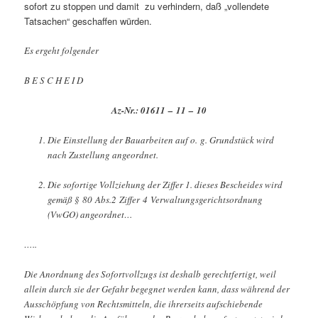
sofort zu stoppen und damit zu verhindern, daß „vollendete
Tatsachen“ geschaffen würden.
Es ergeht folgender
B E S C H E I D
Az-Nr.:
01611 – 11 – 10
Die Einstellung der Bauarbeiten auf o. g. Grundstück wird
nach Zustellung angeordnet.
Die sofortige Vollziehung der Ziffer 1. dieses Bescheides wird
gemäß § 80 Abs.2 Ziffer 4 Verwaltungsgerichtsordnung
(VwGO) angeordnet…
…..
Die Anordnung des Sofortvollzugs ist deshalb gerechtfertigt, weil
allein durch sie der Gefahr begegnet werden kann, dass während der
Ausschöpfung von Rechtsmitteln, die ihrerseits aufschiebende