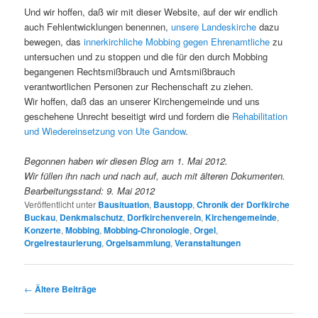
Und wir hoffen, daß wir mit dieser Website, auf der wir endlich
auch Fehlentwicklungen benennen,
unsere Landeskirche
dazu
bewegen, das
innerkirchliche Mobbing gegen Ehrenamtliche
zu
untersuchen und zu stoppen und die für den durch Mobbing
begangenen Rechtsmißbrauch und Amtsmißbrauch
verantwortlichen Personen zur Rechenschaft zu ziehen.
Wir hoffen, daß das an unserer Kirchengemeinde und uns
geschehene Unrecht beseitigt wird und fordern die
Rehabilitation
und Wiedereinsetzung von Ute Gandow
.
Begonnen haben wir diesen Blog am 1. Mai 2012.
Wir füllen ihn nach und nach auf, auch mit älteren Dokumenten.
Bearbeitungsstand: 9. Mai 2012
Veröffentlicht unter
Bausituation
,
Baustopp
,
Chronik der Dorfkirche
Buckau
,
Denkmalschutz
,
Dorfkirchenverein
,
Kirchengemeinde
,
Konzerte
,
Mobbing
,
Mobbing-Chronologie
,
Orgel
,
Orgelrestaurierung
,
Orgelsammlung
,
Veranstaltungen
Artikelnavigation
←
Ältere Beiträge